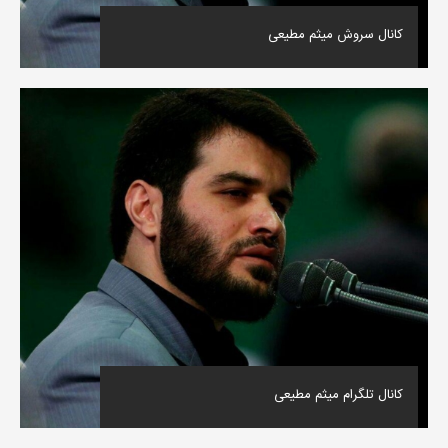
کانال سروش میثم مطیعی
کانال تلگرام میثم مطیعی