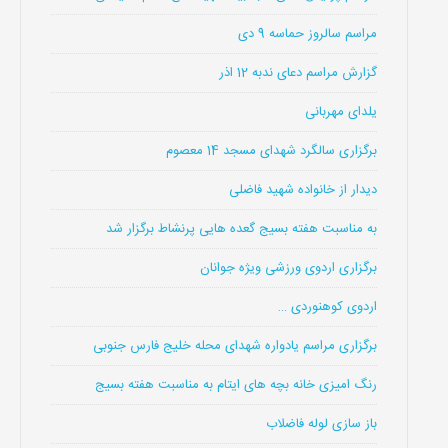
مراسم سالروز حماسه 9 دی
گزارش مراسم دعای ندبه 12 اذر
یلدای مهربانی
برگزاری سالگرد شهدای مسجد 14 معصوم
دیدار از خانواده شهید فاضلی
به مناسبت هفته بسیج گعده هایی پرنشاط برگزار شد
برگزاری اردوی ورزشی ویژه جوانان
اردوی کوهنوردی …
برگزاری مراسم یادواره شهدای محله خلیج فارس جنوبی
رنگ امیزی خانه بچه های ایتام به مناسبت هفته بسیج
باز سازی لوله فاضلاب