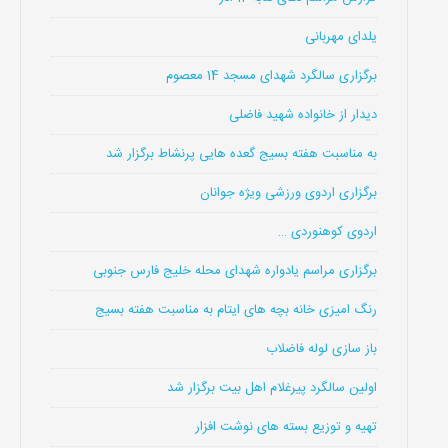
یلدای مهربانی
برگزاری سالگرد شهدای مسجد 14 معصوم
دیدار از خانواده شهید فاضلی
به مناسبت هفته بسیج گعده هایی پرنشاط برگزار شد
برگزاری اردوی ورزشی ویژه جوانان
اردوی کوهنوردی …
برگزاری مراسم یادواره شهدای محله خلیج فارس جنوبی
رنگ امیزی خانه بچه های ایتام به مناسبت هفته بسیج
باز سازی لوله فاضلاب
اولین سالگرد پیرغلام اهل بیت برگزار شد
تهیه و توزیع بسته های نوشت افزار