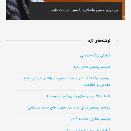
جوانهای مومن وانقلابی را بسیار دوست دارم
نوشته‌های تازه
گزارش زنگ همدلی
مراسم پرفیض دعای ندبه
مراسم بزرگداشت شهید سید حسن نصرالله و شهدای دفاع
مقدس و مقاومت
طبخ 450 پرس غذای نذری ( چلو جوجه )
مراسم پرفیض دعای ندبه بیاد شهید حاج قاسم سلیمانی
مراسم سالروز حماسه 9 دی
گزارش مراسم دعای ندبه 12 اذر