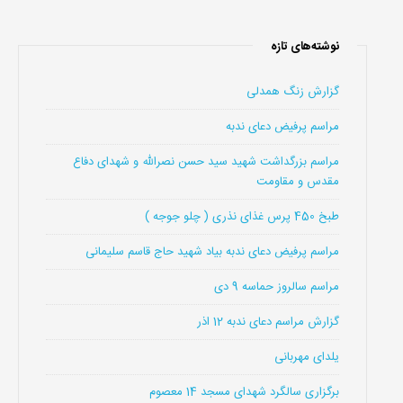
نوشته‌های تازه
گزارش زنگ همدلی
مراسم پرفیض دعای ندبه
مراسم بزرگداشت شهید سید حسن نصرالله و شهدای دفاع
مقدس و مقاومت
طبخ 450 پرس غذای نذری ( چلو جوجه )
مراسم پرفیض دعای ندبه بیاد شهید حاج قاسم سلیمانی
مراسم سالروز حماسه 9 دی
گزارش مراسم دعای ندبه 12 اذر
یلدای مهربانی
برگزاری سالگرد شهدای مسجد 14 معصوم