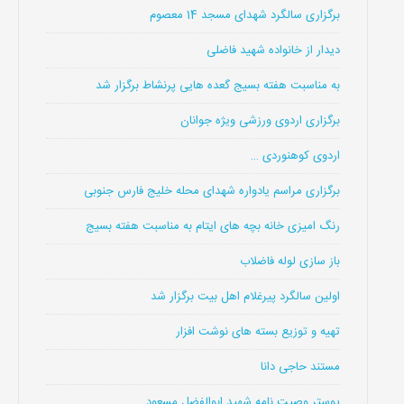
برگزاری سالگرد شهدای مسجد 14 معصوم
دیدار از خانواده شهید فاضلی
به مناسبت هفته بسیج گعده هایی پرنشاط برگزار شد
برگزاری اردوی ورزشی ویژه جوانان
اردوی کوهنوردی …
برگزاری مراسم یادواره شهدای محله خلیج فارس جنوبی
رنگ امیزی خانه بچه های ایتام به مناسبت هفته بسیج
باز سازی لوله فاضلاب
اولین سالگرد پیرغلام اهل بیت برگزار شد
تهیه و توزیع بسته های نوشت افزار
مستند حاجی دانا
پوستر وصیت نامه شهید ابوالفضل مسعود