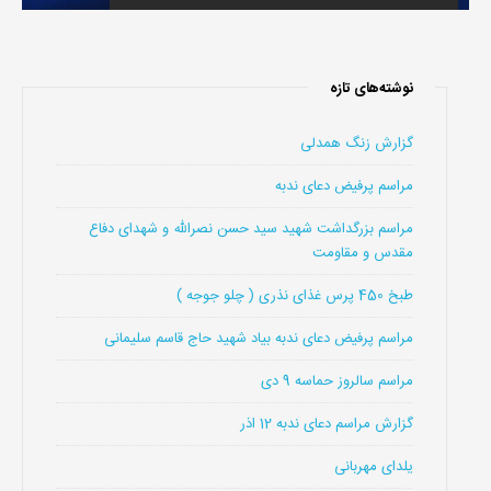
نوشته‌های تازه
گزارش زنگ همدلی
مراسم پرفیض دعای ندبه
مراسم بزرگداشت شهید سید حسن نصرالله و شهدای دفاع
مقدس و مقاومت
طبخ 450 پرس غذای نذری ( چلو جوجه )
مراسم پرفیض دعای ندبه بیاد شهید حاج قاسم سلیمانی
مراسم سالروز حماسه 9 دی
گزارش مراسم دعای ندبه 12 اذر
یلدای مهربانی