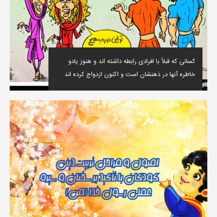
کسانی که قبلاً با افرادی رابطه داشته اند و هنوز یادو
خاطره آنها در ذهنشان است و اکنون ازدواج کرده اند