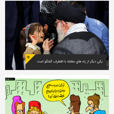
یکی دیگر از راه های مقابله با اظطراب گفتگو است