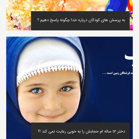
به پرسش های کودکان درباره خدا چگونه پاسخ دهیم ؟
دختر 12 ساله ام حجابش را به خوبی رعایت نمی کند !؟