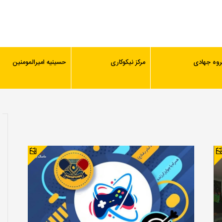
روه جهادی
مرکز نیکوکاری
حسینیه امیرالمومنین