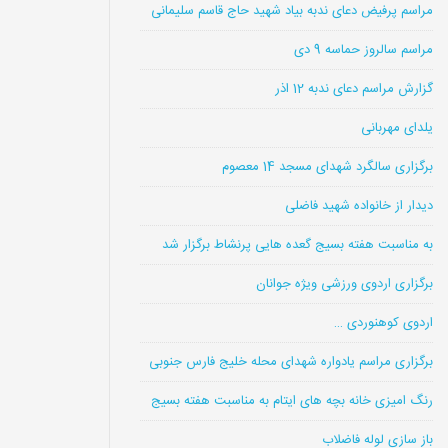
مراسم پرفیض دعای ندبه بیاد شهید حاج قاسم سلیمانی
مراسم سالروز حماسه 9 دی
گزارش مراسم دعای ندبه 12 اذر
یلدای مهربانی
برگزاری سالگرد شهدای مسجد 14 معصوم
دیدار از خانواده شهید فاضلی
به مناسبت هفته بسیج گعده هایی پرنشاط برگزار شد
برگزاری اردوی ورزشی ویژه جوانان
اردوی کوهنوردی …
برگزاری مراسم یادواره شهدای محله خلیج فارس جنوبی
رنگ امیزی خانه بچه های ایتام به مناسبت هفته بسیج
باز سازی لوله فاضلاب