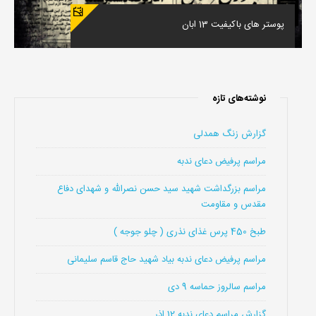
پوستر های باکیفیت 13 ابان
نوشته‌های تازه
گزارش زنگ همدلی
مراسم پرفیض دعای ندبه
مراسم بزرگداشت شهید سید حسن نصرالله و شهدای دفاع
مقدس و مقاومت
طبخ 450 پرس غذای نذری ( چلو جوجه )
مراسم پرفیض دعای ندبه بیاد شهید حاج قاسم سلیمانی
مراسم سالروز حماسه 9 دی
گزارش مراسم دعای ندبه 12 اذر