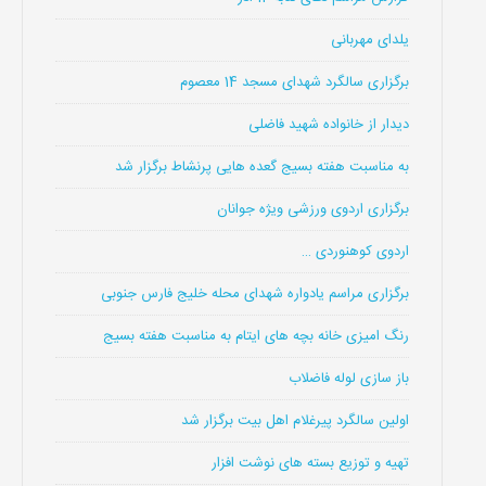
یلدای مهربانی
برگزاری سالگرد شهدای مسجد 14 معصوم
دیدار از خانواده شهید فاضلی
به مناسبت هفته بسیج گعده هایی پرنشاط برگزار شد
برگزاری اردوی ورزشی ویژه جوانان
اردوی کوهنوردی …
برگزاری مراسم یادواره شهدای محله خلیج فارس جنوبی
رنگ امیزی خانه بچه های ایتام به مناسبت هفته بسیج
باز سازی لوله فاضلاب
اولین سالگرد پیرغلام اهل بیت برگزار شد
تهیه و توزیع بسته های نوشت افزار