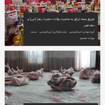
توزیع بسته ارزاق به مناسبت ولادت حضرت زهرا (س) و
دهه فجر
,
,
گروه جهادی امیرالمومنین
مرکز نیکوکاری امیرالمومنین
مسجد
چهارده معصوم