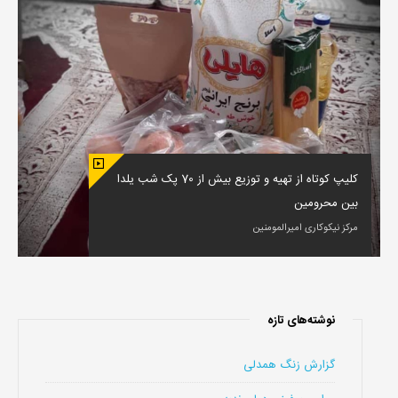
کلیپ کوتاه از تهیه و توزیع بیش از 70 پک شب یلدا
بین محرومین
مرکز نیکوکاری امیرالمومنین
نوشته‌های تازه
گزارش زنگ همدلی