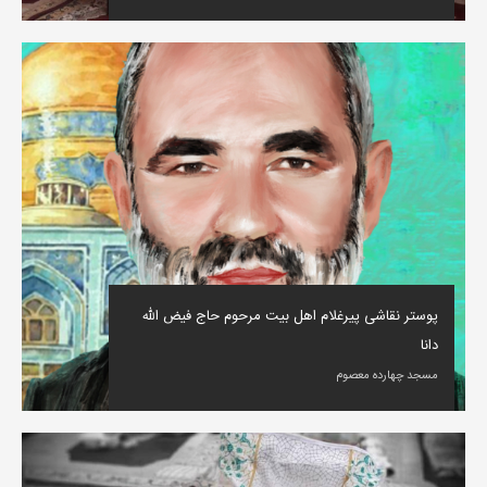
پوستر نقاشی پیرغلام اهل بیت مرحوم حاج فیض الله
دانا
مسجد چهارده معصوم