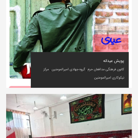
پویش عیدانه
,
,
کانون فرهنگی مدافعان حرم
گروه جهادی امیرالمومنین
مرکز
نیکوکاری امیرالمومنین