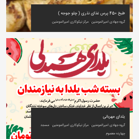
طبخ 450 پرس غذای نذری ( چلو جوجه )
,
گروه جهادی امیرالمومنین
مرکز نیکوکاری امیرالمومنین
یلدای مهربانی
,
,
گروه جهادی امیرالمومنین
مرکز نیکوکاری امیرالمومنین
مسجد
چهارده معصوم