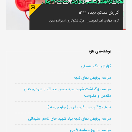
گزارش عملکرد دیماه 1399
,
گروه جهادی امیرالمومنین
مرکز نیکوکاری امیرالمومنین
نوشته‌های تازه
گزارش زنگ همدلی
مراسم پرفیض دعای ندبه
مراسم بزرگداشت شهید سید حسن نصرالله و شهدای دفاع
مقدس و مقاومت
طبخ 450 پرس غذای نذری ( چلو جوجه )
مراسم پرفیض دعای ندبه بیاد شهید حاج قاسم سلیمانی
مراسم سالروز حماسه 9 دی