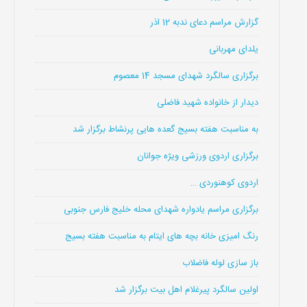
گزارش مراسم دعای ندبه 12 اذر
یلدای مهربانی
برگزاری سالگرد شهدای مسجد 14 معصوم
دیدار از خانواده شهید فاضلی
به مناسبت هفته بسیج گعده هایی پرنشاط برگزار شد
برگزاری اردوی ورزشی ویژه جوانان
اردوی کوهنوردی …
برگزاری مراسم یادواره شهدای محله خلیج فارس جنوبی
رنگ امیزی خانه بچه های ایتام به مناسبت هفته بسیج
باز سازی لوله فاضلاب
اولین سالگرد پیرغلام اهل بیت برگزار شد