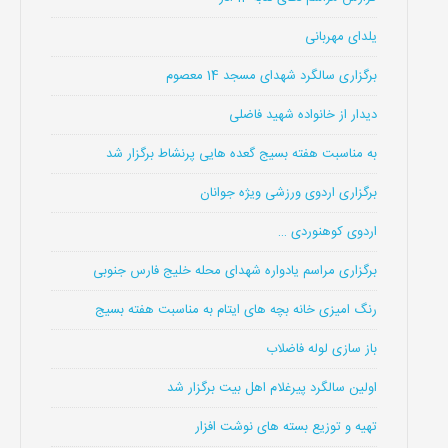
یلدای مهربانی
برگزاری سالگرد شهدای مسجد 14 معصوم
دیدار از خانواده شهید فاضلی
به مناسبت هفته بسیج گعده هایی پرنشاط برگزار شد
برگزاری اردوی ورزشی ویژه جوانان
اردوی کوهنوردی …
برگزاری مراسم یادواره شهدای محله خلیج فارس جنوبی
رنگ امیزی خانه بچه های ایتام به مناسبت هفته بسیج
باز سازی لوله فاضلاب
اولین سالگرد پیرغلام اهل بیت برگزار شد
تهیه و توزیع بسته های نوشت افزار