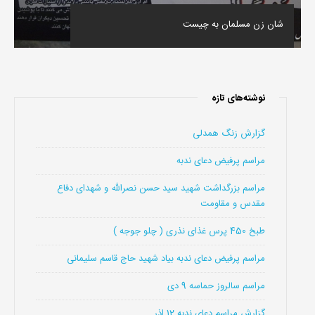
شان زن مسلمان به چیست
نوشته‌های تازه
گزارش زنگ همدلی
مراسم پرفیض دعای ندبه
مراسم بزرگداشت شهید سید حسن نصرالله و شهدای دفاع
مقدس و مقاومت
طبخ 450 پرس غذای نذری ( چلو جوجه )
مراسم پرفیض دعای ندبه بیاد شهید حاج قاسم سلیمانی
مراسم سالروز حماسه 9 دی
گزارش مراسم دعای ندبه 12 اذر