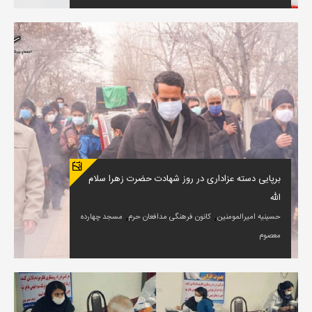
برپایی دسته عزاداری در روز شهادت حضرت زهرا سلام
الله
,
,
حسینیه امیرالمومنین
کانون فرهنگی مدافعان حرم
مسجد چهارده
معصوم