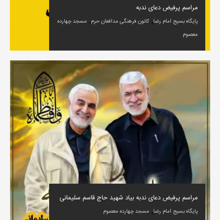
مراسم پرفیض دعای ندبه
,
,
پایگاه بسیج امام رضا
کانون فرهنگی مدافعان حرم
مسجد چهارده
معصوم
مراسم پرفیض دعای ندبه بیاد شهید حاج قاسم سلیمانی
,
پایگاه بسیج امام رضا
مسجد چهارده معصوم