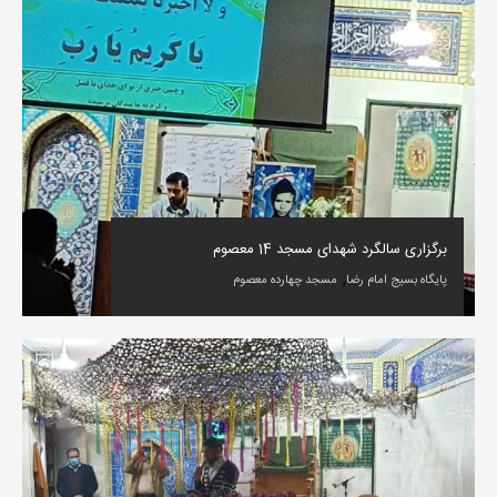
برگزاری سالگرد شهدای مسجد 14 معصوم
,
پایگاه بسیج امام رضا
مسجد چهارده معصوم