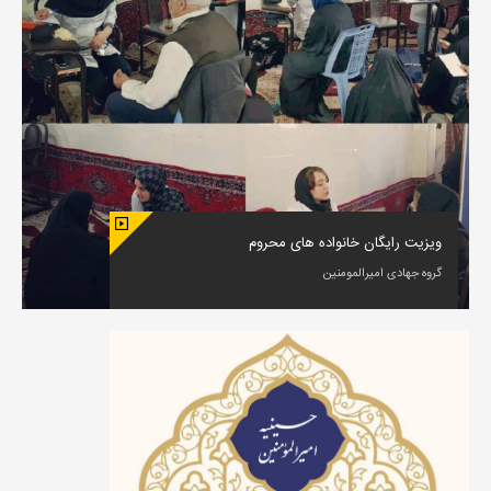
ویزیت رایگان خانواده های محروم
گروه جهادی امیرالمومنین