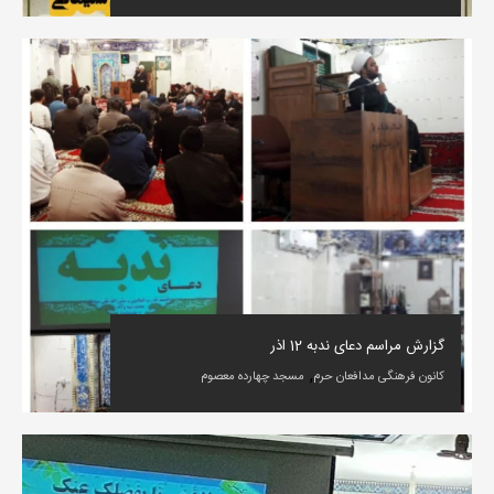
گزارش مراسم دعای ندبه 12 اذر
,
کانون فرهنگی مدافعان حرم
مسجد چهارده معصوم