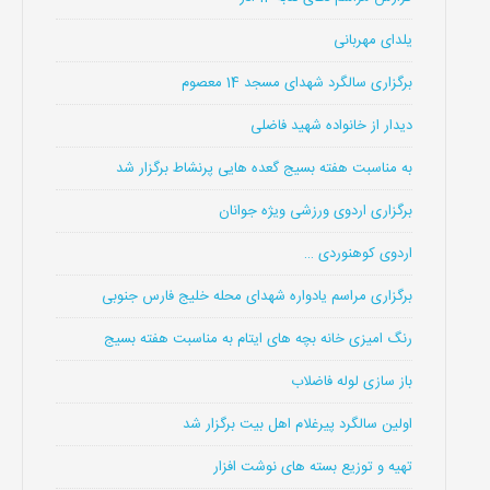
یلدای مهربانی
برگزاری سالگرد شهدای مسجد 14 معصوم
دیدار از خانواده شهید فاضلی
به مناسبت هفته بسیج گعده هایی پرنشاط برگزار شد
برگزاری اردوی ورزشی ویژه جوانان
اردوی کوهنوردی …
برگزاری مراسم یادواره شهدای محله خلیج فارس جنوبی
رنگ امیزی خانه بچه های ایتام به مناسبت هفته بسیج
باز سازی لوله فاضلاب
اولین سالگرد پیرغلام اهل بیت برگزار شد
تهیه و توزیع بسته های نوشت افزار