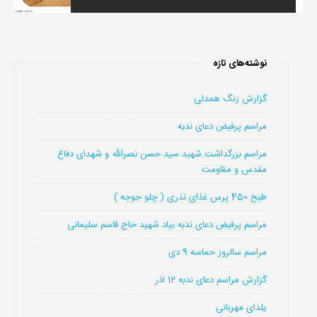
نوشته‌های تازه
گزارش زنگ همدلی
مراسم پرفیض دعای ندبه
مراسم بزرگداشت شهید سید حسن نصرالله و شهدای دفاع
مقدس و مقاومت
طبخ 450 پرس غذای نذری ( چلو جوجه )
مراسم پرفیض دعای ندبه بیاد شهید حاج قاسم سلیمانی
مراسم سالروز حماسه 9 دی
گزارش مراسم دعای ندبه 12 اذر
یلدای مهربانی