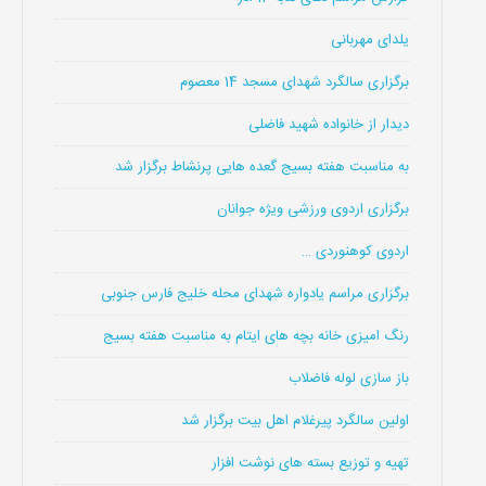
یلدای مهربانی
برگزاری سالگرد شهدای مسجد 14 معصوم
دیدار از خانواده شهید فاضلی
به مناسبت هفته بسیج گعده هایی پرنشاط برگزار شد
برگزاری اردوی ورزشی ویژه جوانان
اردوی کوهنوردی …
برگزاری مراسم یادواره شهدای محله خلیج فارس جنوبی
رنگ امیزی خانه بچه های ایتام به مناسبت هفته بسیج
باز سازی لوله فاضلاب
اولین سالگرد پیرغلام اهل بیت برگزار شد
تهیه و توزیع بسته های نوشت افزار