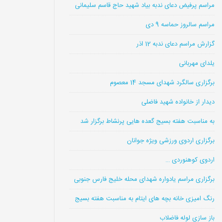
مراسم پرفیض دعای ندبه بیاد شهید حاج قاسم سلیمانی
مراسم سالروز حماسه 9 دی
گزارش مراسم دعای ندبه 12 اذر
یلدای مهربانی
برگزاری سالگرد شهدای مسجد 14 معصوم
دیدار از خانواده شهید فاضلی
به مناسبت هفته بسیج گعده هایی پرنشاط برگزار شد
برگزاری اردوی ورزشی ویژه جوانان
اردوی کوهنوردی …
برگزاری مراسم یادواره شهدای محله خلیج فارس جنوبی
رنگ امیزی خانه بچه های ایتام به مناسبت هفته بسیج
باز سازی لوله فاضلاب