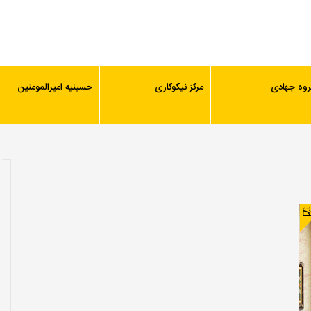
روه جهادی
مرکز نیکوکاری
حسینیه امیرالمومنین