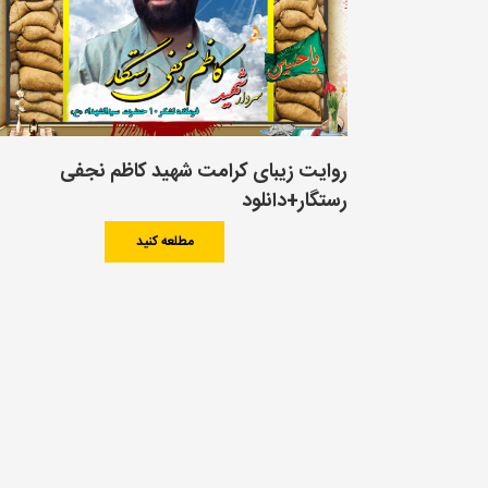
روایت زیبای کرامت شهید کاظم نجفی
رستگار+دانلود
مطلعه کنید