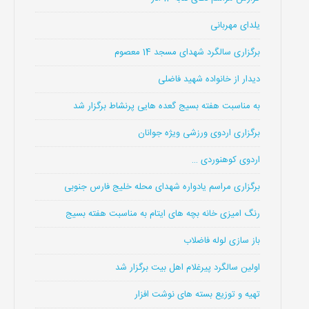
یلدای مهربانی
برگزاری سالگرد شهدای مسجد 14 معصوم
دیدار از خانواده شهید فاضلی
به مناسبت هفته بسیج گعده هایی پرنشاط برگزار شد
برگزاری اردوی ورزشی ویژه جوانان
اردوی کوهنوردی …
برگزاری مراسم یادواره شهدای محله خلیج فارس جنوبی
رنگ امیزی خانه بچه های ایتام به مناسبت هفته بسیج
باز سازی لوله فاضلاب
اولین سالگرد پیرغلام اهل بیت برگزار شد
تهیه و توزیع بسته های نوشت افزار