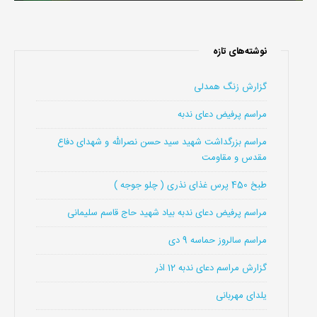
نوشته‌های تازه
گزارش زنگ همدلی
مراسم پرفیض دعای ندبه
مراسم بزرگداشت شهید سید حسن نصرالله و شهدای دفاع
مقدس و مقاومت
طبخ 450 پرس غذای نذری ( چلو جوجه )
مراسم پرفیض دعای ندبه بیاد شهید حاج قاسم سلیمانی
مراسم سالروز حماسه 9 دی
گزارش مراسم دعای ندبه 12 اذر
یلدای مهربانی