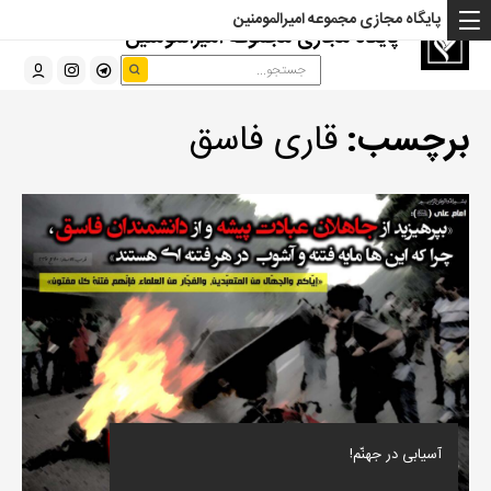
پایگاه مجازی مجموعه امیرالمومنین
پایگاه مجازی مجموعه امیرالمومنین
برچسب:
قاری فاسق
آسیابى در جهنّم!