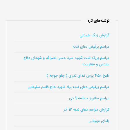
نوشته‌های تازه
گزارش زنگ همدلی
مراسم پرفیض دعای ندبه
مراسم بزرگداشت شهید سید حسن نصرالله و شهدای دفاع
مقدس و مقاومت
طبخ 450 پرس غذای نذری ( چلو جوجه )
مراسم پرفیض دعای ندبه بیاد شهید حاج قاسم سلیمانی
مراسم سالروز حماسه 9 دی
گزارش مراسم دعای ندبه 12 اذر
یلدای مهربانی