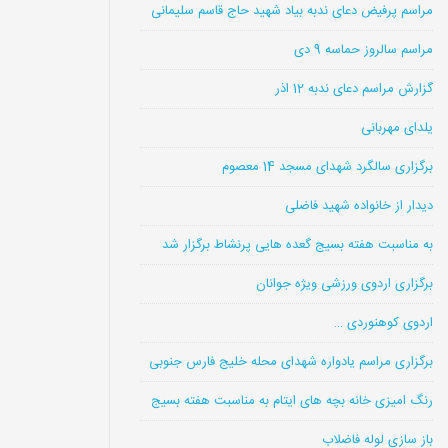
مراسم پرفیض دعای ندبه بیاد شهید حاج قاسم سلیمانی
مراسم سالروز حماسه 9 دی
گزارش مراسم دعای ندبه 12 اذر
یلدای مهربانی
برگزاری سالگرد شهدای مسجد 14 معصوم
دیدار از خانواده شهید فاضلی
به مناسبت هفته بسیج گعده هایی پرنشاط برگزار شد
برگزاری اردوی ورزشی ویژه جوانان
اردوی کوهنوردی …
برگزاری مراسم یادواره شهدای محله خلیج فارس جنوبی
رنگ امیزی خانه بچه های ایتام به مناسبت هفته بسیج
باز سازی لوله فاضلاب