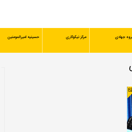
روه جهادی
مرکز نیکوکاری
حسینیه امیرالمومنین