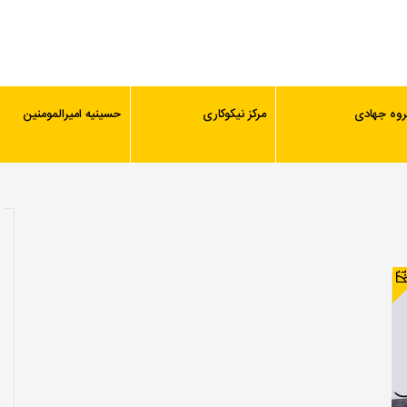
روه جهادی
مرکز نیکوکاری
حسینیه امیرالمومنین