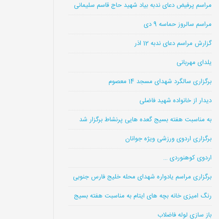
مراسم پرفیض دعای ندبه بیاد شهید حاج قاسم سلیمانی
مراسم سالروز حماسه 9 دی
گزارش مراسم دعای ندبه 12 اذر
یلدای مهربانی
برگزاری سالگرد شهدای مسجد 14 معصوم
دیدار از خانواده شهید فاضلی
به مناسبت هفته بسیج گعده هایی پرنشاط برگزار شد
برگزاری اردوی ورزشی ویژه جوانان
اردوی کوهنوردی …
برگزاری مراسم یادواره شهدای محله خلیج فارس جنوبی
رنگ امیزی خانه بچه های ایتام به مناسبت هفته بسیج
باز سازی لوله فاضلاب