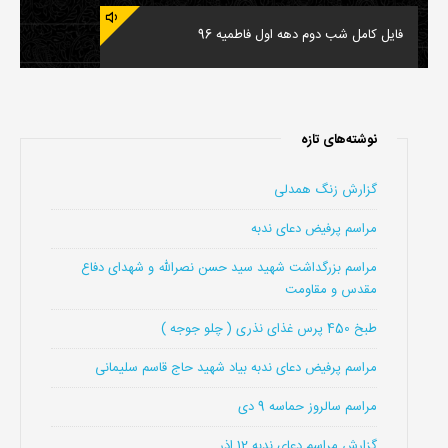
فایل کامل شب دوم دهه اول فاطمیه 96
نوشته‌های تازه
گزارش زنگ همدلی
مراسم پرفیض دعای ندبه
مراسم بزرگداشت شهید سید حسن نصرالله و شهدای دفاع
مقدس و مقاومت
طبخ 450 پرس غذای نذری ( چلو جوجه )
مراسم پرفیض دعای ندبه بیاد شهید حاج قاسم سلیمانی
مراسم سالروز حماسه 9 دی
گزارش مراسم دعای ندبه 12 اذر