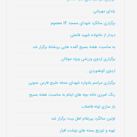
یلدای مهربانی
برگزاری سالگرد شهدای مسجد 14 معصوم
دیدار از خانواده شهید فاضلی
به مناسبت هفته بسیج گعده هایی پرنشاط برگزار شد
برگزاری اردوی ورزشی ویژه جوانان
اردوی کوهنوردی …
برگزاری مراسم یادواره شهدای محله خلیج فارس جنوبی
رنگ امیزی خانه بچه های ایتام به مناسبت هفته بسیج
باز سازی لوله فاضلاب
اولین سالگرد پیرغلام اهل بیت برگزار شد
تهیه و توزیع بسته های نوشت افزار