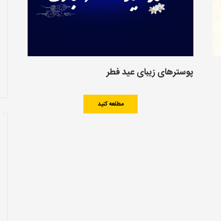
پوسترهای زیبای عید فطر
مطلعه کنید