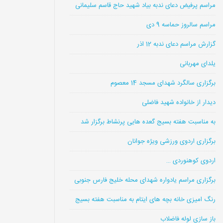
مراسم پرفیض دعای ندبه بیاد شهید حاج قاسم سلیمانی
مراسم سالروز حماسه 9 دی
گزارش مراسم دعای ندبه 12 اذر
یلدای مهربانی
برگزاری سالگرد شهدای مسجد 14 معصوم
دیدار از خانواده شهید فاضلی
به مناسبت هفته بسیج گعده هایی پرنشاط برگزار شد
برگزاری اردوی ورزشی ویژه جوانان
اردوی کوهنوردی …
برگزاری مراسم یادواره شهدای محله خلیج فارس جنوبی
رنگ امیزی خانه بچه های ایتام به مناسبت هفته بسیج
باز سازی لوله فاضلاب