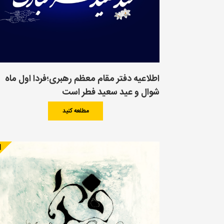
اطلاعیه دفتر مقام معظم رهبری؛فردا اول ماه
شوال و عید سعید فطر است
مطلعه کنید