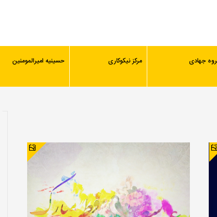
روه جهادی
مرکز نیکوکاری
حسینیه امیرالمومنین