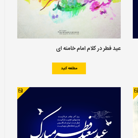
عید فطر در کلام امام خامنه ای
مطلعه کنید