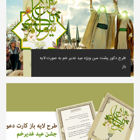
طرح دکور پشت سن ویژه عید غدیر خم به صورت لایه
باز