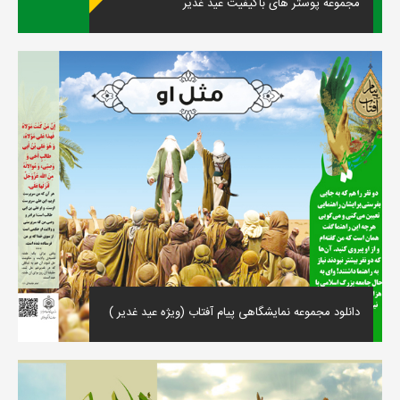
مجموعه پوستر های باکیفیت عید غدیر
دانلود مجموعه نمایشگاهی پیام آفتاب (ویژه عید غدیر )