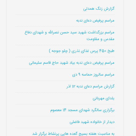
گزارش زنگ همدلی
مراسم پرفیض دعای ندبه
مراسم بزرگداشت شهید سید حسن نصرالله و شهدای دفاع
مقدس و مقاومت
طبخ 450 پرس غذای نذری ( چلو جوجه )
مراسم پرفیض دعای ندبه بیاد شهید حاج قاسم سلیمانی
مراسم سالروز حماسه 9 دی
گزارش مراسم دعای ندبه 12 اذر
یلدای مهربانی
برگزاری سالگرد شهدای مسجد 14 معصوم
دیدار از خانواده شهید فاضلی
به مناسبت هفته بسیج گعده هایی پرنشاط برگزار شد