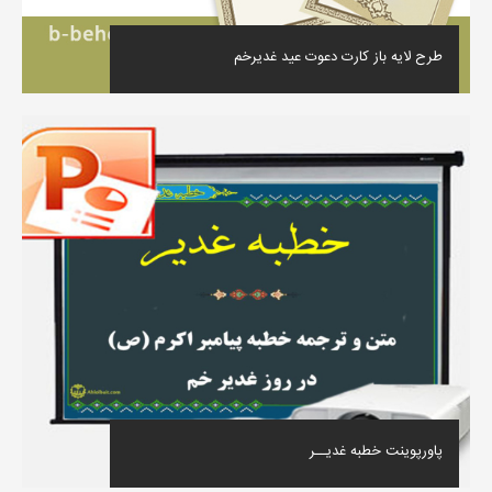
طرح لایه باز کارت دعوت عید غدیرخم
پاورپوینت خطبه غدیــر