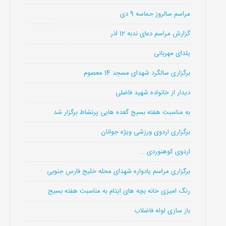
مراسم سالروز حماسه 9 دی
گزارش مراسم دعای ندبه 12 اذر
یلدای مهربانی
برگزاری سالگرد شهدای مسجد 14 معصوم
دیدار از خانواده شهید فاضلی
به مناسبت هفته بسیج گعده هایی پرنشاط برگزار شد
برگزاری اردوی ورزشی ویژه جوانان
اردوی کوهنوردی …
برگزاری مراسم یادواره شهدای محله خلیج فارس جنوبی
رنگ امیزی خانه بچه های ایتام به مناسبت هفته بسیج
باز سازی لوله فاضلاب