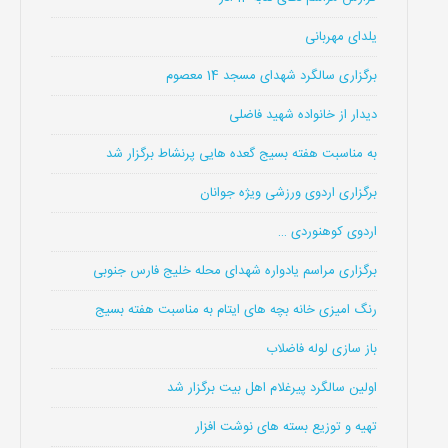
یلدای مهربانی
برگزاری سالگرد شهدای مسجد 14 معصوم
دیدار از خانواده شهید فاضلی
به مناسبت هفته بسیج گعده هایی پرنشاط برگزار شد
برگزاری اردوی ورزشی ویژه جوانان
اردوی کوهنوردی …
برگزاری مراسم یادواره شهدای محله خلیج فارس جنوبی
رنگ امیزی خانه بچه های ایتام به مناسبت هفته بسیج
باز سازی لوله فاضلاب
اولین سالگرد پیرغلام اهل بیت برگزار شد
تهیه و توزیع بسته های نوشت افزار