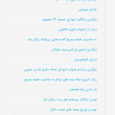
یلدای مهربانی
برگزاری سالگرد شهدای مسجد 14 معصوم
دیدار از خانواده شهید فاضلی
به مناسبت هفته بسیج گعده هایی پرنشاط برگزار شد
برگزاری اردوی ورزشی ویژه جوانان
اردوی کوهنوردی …
برگزاری مراسم یادواره شهدای محله خلیج فارس جنوبی
رنگ امیزی خانه بچه های ایتام به مناسبت هفته بسیج
باز سازی لوله فاضلاب
اولین سالگرد پیرغلام اهل بیت برگزار شد
تهیه و توزیع بسته های نوشت افزار