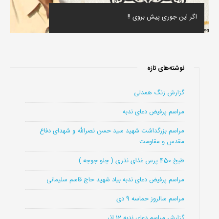
اگر این جوری پیش بروی !!
نوشته‌های تازه
گزارش زنگ همدلی
مراسم پرفیض دعای ندبه
مراسم بزرگداشت شهید سید حسن نصرالله و شهدای دفاع
مقدس و مقاومت
طبخ 450 پرس غذای نذری ( چلو جوجه )
مراسم پرفیض دعای ندبه بیاد شهید حاج قاسم سلیمانی
مراسم سالروز حماسه 9 دی
گزارش مراسم دعای ندبه 12 اذر