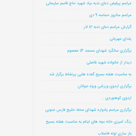
مراسم پرفیض دعای ندبه بیاد شهید حاج قاسم سلیمانی
مراسم سالروز حماسه 9 دی
گزارش مراسم دعای ندبه 12 اذر
یلدای مهربانی
برگزاری سالگرد شهدای مسجد 14 معصوم
دیدار از خانواده شهید فاضلی
به مناسبت هفته بسیج گعده هایی پرنشاط برگزار شد
برگزاری اردوی ورزشی ویژه جوانان
اردوی کوهنوردی …
برگزاری مراسم یادواره شهدای محله خلیج فارس جنوبی
رنگ امیزی خانه بچه های ایتام به مناسبت هفته بسیج
باز سازی لوله فاضلاب