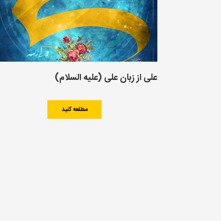
على از زبان على (علیه السلام)
مطلعه کنید