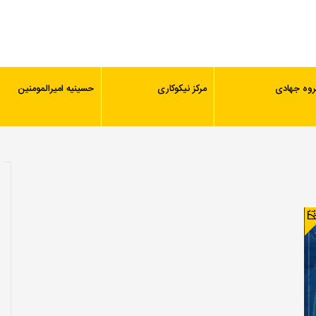
روه جهادی
مرکز نیکوکاری
حسینیه امیرالمومنین