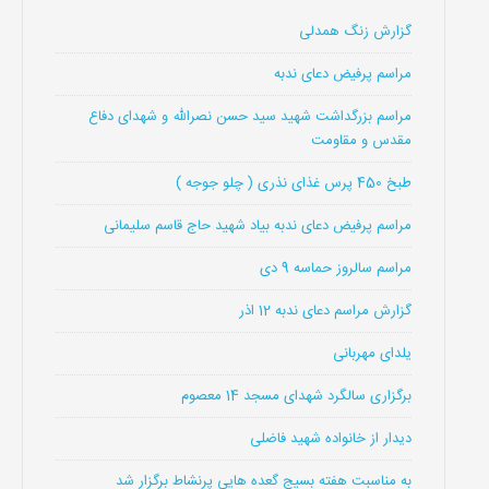
گزارش زنگ همدلی
مراسم پرفیض دعای ندبه
مراسم بزرگداشت شهید سید حسن نصرالله و شهدای دفاع
مقدس و مقاومت
طبخ 450 پرس غذای نذری ( چلو جوجه )
مراسم پرفیض دعای ندبه بیاد شهید حاج قاسم سلیمانی
مراسم سالروز حماسه 9 دی
گزارش مراسم دعای ندبه 12 اذر
یلدای مهربانی
برگزاری سالگرد شهدای مسجد 14 معصوم
دیدار از خانواده شهید فاضلی
به مناسبت هفته بسیج گعده هایی پرنشاط برگزار شد