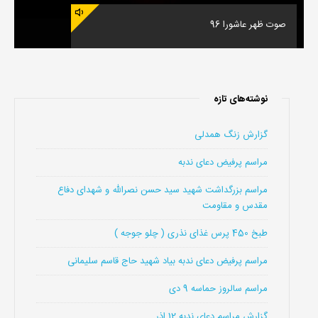
صوت ظهر عاشورا 96
نوشته‌های تازه
گزارش زنگ همدلی
مراسم پرفیض دعای ندبه
مراسم بزرگداشت شهید سید حسن نصرالله و شهدای دفاع
مقدس و مقاومت
طبخ 450 پرس غذای نذری ( چلو جوجه )
مراسم پرفیض دعای ندبه بیاد شهید حاج قاسم سلیمانی
مراسم سالروز حماسه 9 دی
گزارش مراسم دعای ندبه 12 اذر