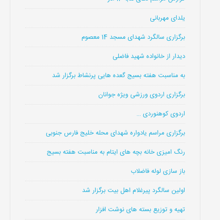
یلدای مهربانی
برگزاری سالگرد شهدای مسجد 14 معصوم
دیدار از خانواده شهید فاضلی
به مناسبت هفته بسیج گعده هایی پرنشاط برگزار شد
برگزاری اردوی ورزشی ویژه جوانان
اردوی کوهنوردی …
برگزاری مراسم یادواره شهدای محله خلیج فارس جنوبی
رنگ امیزی خانه بچه های ایتام به مناسبت هفته بسیج
باز سازی لوله فاضلاب
اولین سالگرد پیرغلام اهل بیت برگزار شد
تهیه و توزیع بسته های نوشت افزار