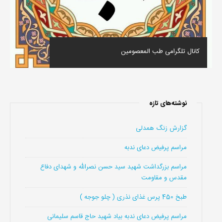
کانال تلگرامی طب المعصومین
نوشته‌های تازه
گزارش زنگ همدلی
مراسم پرفیض دعای ندبه
مراسم بزرگداشت شهید سید حسن نصرالله و شهدای دفاع
مقدس و مقاومت
طبخ 450 پرس غذای نذری ( چلو جوجه )
مراسم پرفیض دعای ندبه بیاد شهید حاج قاسم سلیمانی