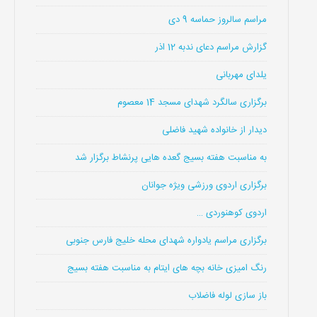
مراسم سالروز حماسه 9 دی
گزارش مراسم دعای ندبه 12 اذر
یلدای مهربانی
برگزاری سالگرد شهدای مسجد 14 معصوم
دیدار از خانواده شهید فاضلی
به مناسبت هفته بسیج گعده هایی پرنشاط برگزار شد
برگزاری اردوی ورزشی ویژه جوانان
اردوی کوهنوردی …
برگزاری مراسم یادواره شهدای محله خلیج فارس جنوبی
رنگ امیزی خانه بچه های ایتام به مناسبت هفته بسیج
باز سازی لوله فاضلاب