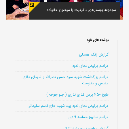
مجموعه پوسترهای باکیفیت با موضوع خانواده
نوشته‌های تازه
گزارش زنگ همدلی
مراسم پرفیض دعای ندبه
مراسم بزرگداشت شهید سید حسن نصرالله و شهدای دفاع
مقدس و مقاومت
طبخ 450 پرس غذای نذری ( چلو جوجه )
مراسم پرفیض دعای ندبه بیاد شهید حاج قاسم سلیمانی
مراسم سالروز حماسه 9 دی
گزارش مراسم دعای ندبه 12 اذر