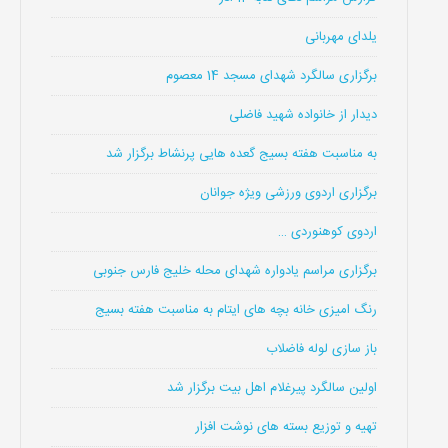
یلدای مهربانی
برگزاری سالگرد شهدای مسجد 14 معصوم
دیدار از خانواده شهید فاضلی
به مناسبت هفته بسیج گعده هایی پرنشاط برگزار شد
برگزاری اردوی ورزشی ویژه جوانان
اردوی کوهنوردی …
برگزاری مراسم یادواره شهدای محله خلیج فارس جنوبی
رنگ امیزی خانه بچه های ایتام به مناسبت هفته بسیج
باز سازی لوله فاضلاب
اولین سالگرد پیرغلام اهل بیت برگزار شد
تهیه و توزیع بسته های نوشت افزار