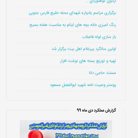
اردوی کوهنوردی …
برگزاری مراسم یادواره شهدای محله خلیج فارس جنوبی
رنگ امیزی خانه بچه های ایتام به مناسبت هفته بسیج
باز سازی لوله فاضلاب
اولین سالگرد پیرغلام اهل بیت برگزار شد
تهیه و توزیع بسته های نوشت افزار
مستند حاجی دانا
پوستر وصیت نامه شهید ابوالفضل مسعود
گزارش عملکرد دی ماه 99