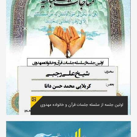
اولین جلسه از سلسله جلسات قرآن و خانواده مهدوی