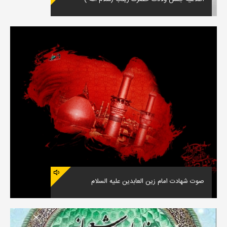
صوت شهادت امام زین العابدین علیه السلام