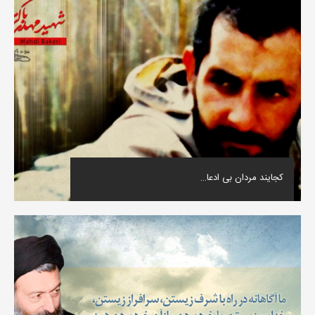
کجایند مردان بی ادعا…