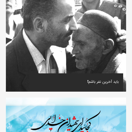
باید آخرین نفر باشم❗️