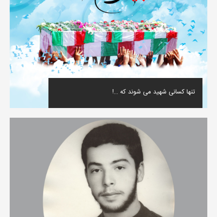
تنها کسانی شهید می شوند که …!