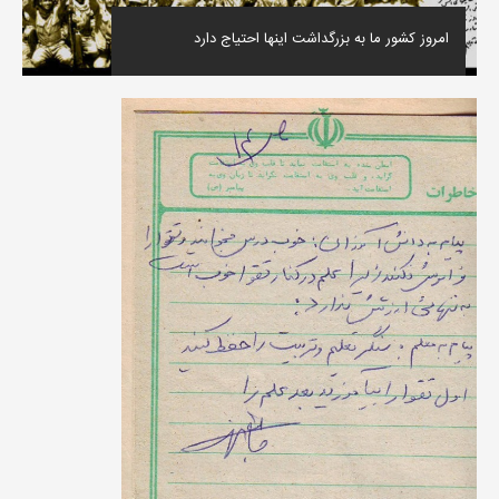
امروز کشور ما به بزرگداشت اینها احتیاج دارد