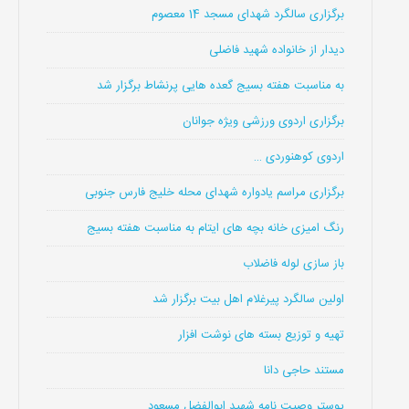
برگزاری سالگرد شهدای مسجد 14 معصوم
دیدار از خانواده شهید فاضلی
به مناسبت هفته بسیج گعده هایی پرنشاط برگزار شد
برگزاری اردوی ورزشی ویژه جوانان
اردوی کوهنوردی …
برگزاری مراسم یادواره شهدای محله خلیج فارس جنوبی
رنگ امیزی خانه بچه های ایتام به مناسبت هفته بسیج
باز سازی لوله فاضلاب
اولین سالگرد پیرغلام اهل بیت برگزار شد
تهیه و توزیع بسته های نوشت افزار
مستند حاجی دانا
پوستر وصیت نامه شهید ابوالفضل مسعود