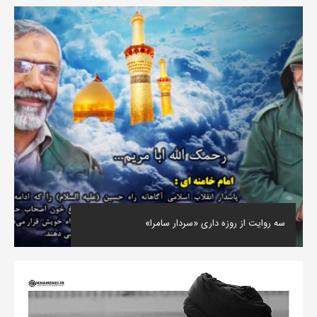
سه روایت از روزه داری «سردار سامرا»