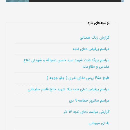
نوشته‌های تازه
گزارش زنگ همدلی
مراسم پرفیض دعای ندبه
مراسم بزرگداشت شهید سید حسن نصرالله و شهدای دفاع
مقدس و مقاومت
طبخ 450 پرس غذای نذری ( چلو جوجه )
مراسم پرفیض دعای ندبه بیاد شهید حاج قاسم سلیمانی
مراسم سالروز حماسه 9 دی
گزارش مراسم دعای ندبه 12 اذر
یلدای مهربانی