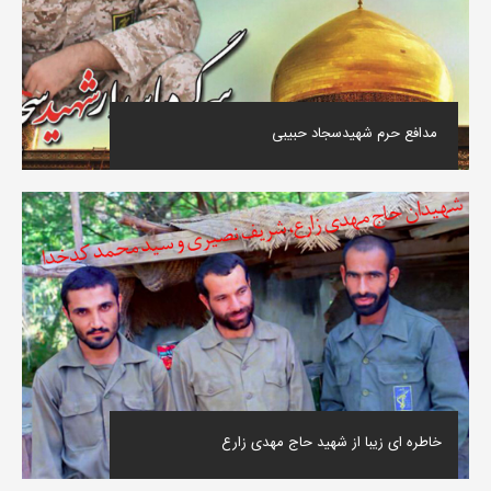
‌ مدافع حرم شهیدسجاد حبیبی
خاطره ای زیبا از شهید حاج مهدی زارع