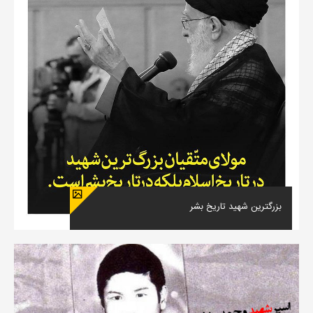
بزرگترین شهید تاریخ بشر