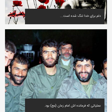
دلم برای خدا تنگ شده است….
عملیاتی که فرمانده اش امام زمان (عج) بود.