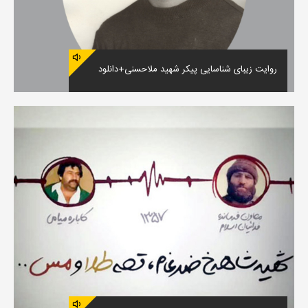
روایت زیبای شناسایی پیکر شهید ملاحسنی+دانلود