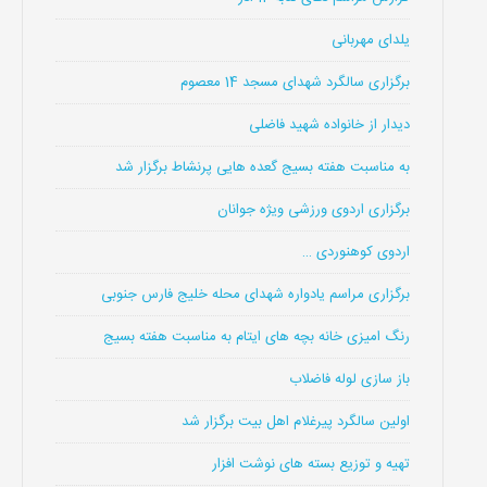
یلدای مهربانی
برگزاری سالگرد شهدای مسجد 14 معصوم
دیدار از خانواده شهید فاضلی
به مناسبت هفته بسیج گعده هایی پرنشاط برگزار شد
برگزاری اردوی ورزشی ویژه جوانان
اردوی کوهنوردی …
برگزاری مراسم یادواره شهدای محله خلیج فارس جنوبی
رنگ امیزی خانه بچه های ایتام به مناسبت هفته بسیج
باز سازی لوله فاضلاب
اولین سالگرد پیرغلام اهل بیت برگزار شد
تهیه و توزیع بسته های نوشت افزار