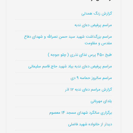
گزارش زنگ همدلی
مراسم پرفیض دعای ندبه
مراسم بزرگداشت شهید سید حسن نصرالله و شهدای دفاع
مقدس و مقاومت
طبخ 450 پرس غذای نذری ( چلو جوجه )
مراسم پرفیض دعای ندبه بیاد شهید حاج قاسم سلیمانی
مراسم سالروز حماسه 9 دی
گزارش مراسم دعای ندبه 12 اذر
یلدای مهربانی
برگزاری سالگرد شهدای مسجد 14 معصوم
دیدار از خانواده شهید فاضلی