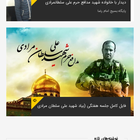
دیدار با خانواده شهید مدافع حرم علی سلطانمرادی
پایگاه بسیج امام رضا
فایل کامل جلسه هفتگی (بیاد شهید علی سلطان مرادی
نوشته‌های تازه