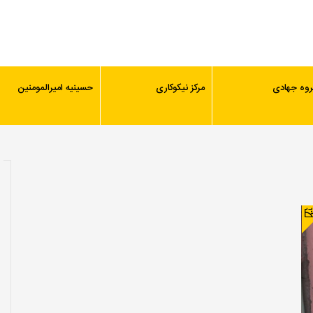
روه جهادی
مرکز نیکوکاری
حسینیه امیرالمومنین