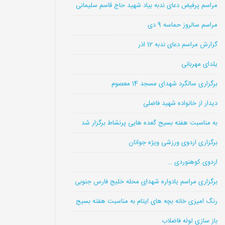
مراسم پرفیض دعای ندبه بیاد شهید حاج قاسم سلیمانی
مراسم سالروز حماسه 9 دی
گزارش مراسم دعای ندبه 12 اذر
یلدای مهربانی
برگزاری سالگرد شهدای مسجد 14 معصوم
دیدار از خانواده شهید فاضلی
به مناسبت هفته بسیج گعده هایی پرنشاط برگزار شد
برگزاری اردوی ورزشی ویژه جوانان
اردوی کوهنوردی …
برگزاری مراسم یادواره شهدای محله خلیج فارس جنوبی
رنگ امیزی خانه بچه های ایتام به مناسبت هفته بسیج
باز سازی لوله فاضلاب