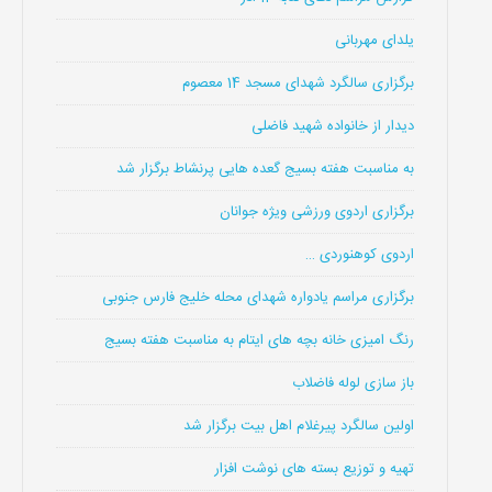
یلدای مهربانی
برگزاری سالگرد شهدای مسجد 14 معصوم
دیدار از خانواده شهید فاضلی
به مناسبت هفته بسیج گعده هایی پرنشاط برگزار شد
برگزاری اردوی ورزشی ویژه جوانان
اردوی کوهنوردی …
برگزاری مراسم یادواره شهدای محله خلیج فارس جنوبی
رنگ امیزی خانه بچه های ایتام به مناسبت هفته بسیج
باز سازی لوله فاضلاب
اولین سالگرد پیرغلام اهل بیت برگزار شد
تهیه و توزیع بسته های نوشت افزار