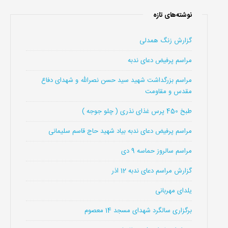
نوشته‌های تازه
گزارش زنگ همدلی
مراسم پرفیض دعای ندبه
مراسم بزرگداشت شهید سید حسن نصرالله و شهدای دفاع
مقدس و مقاومت
طبخ 450 پرس غذای نذری ( چلو جوجه )
مراسم پرفیض دعای ندبه بیاد شهید حاج قاسم سلیمانی
مراسم سالروز حماسه 9 دی
گزارش مراسم دعای ندبه 12 اذر
یلدای مهربانی
برگزاری سالگرد شهدای مسجد 14 معصوم