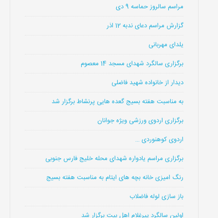
مراسم سالروز حماسه 9 دی
گزارش مراسم دعای ندبه 12 اذر
یلدای مهربانی
برگزاری سالگرد شهدای مسجد 14 معصوم
دیدار از خانواده شهید فاضلی
به مناسبت هفته بسیج گعده هایی پرنشاط برگزار شد
برگزاری اردوی ورزشی ویژه جوانان
اردوی کوهنوردی …
برگزاری مراسم یادواره شهدای محله خلیج فارس جنوبی
رنگ امیزی خانه بچه های ایتام به مناسبت هفته بسیج
باز سازی لوله فاضلاب
اولین سالگرد پیرغلام اهل بیت برگزار شد