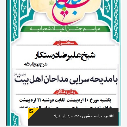
اطلاعیه مراسم جشن ولادت سرداران کربلا