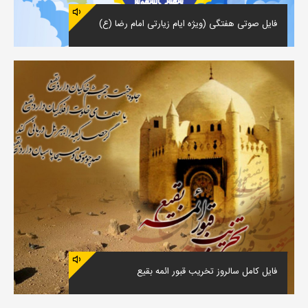
فایل صوتی هفتگی (ویژه ایام زیارتی امام رضا (ع)
فایل کامل سالروز تخریب قبور ائمه بقیع