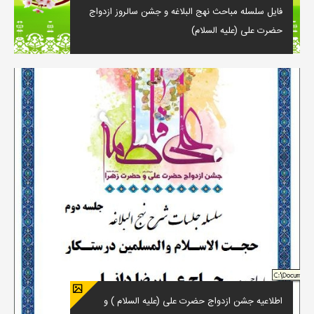
فایل سلسله مباحث نهج البلاغه و جشن سالروز ازدواج
حضرت علی (علیه السلام)
اطلاعیه جشن ازدواج حضرت علی (علیه السلام ) و