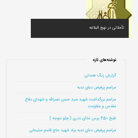
تأملاتى در نهج البلاغه
نوشته‌های تازه
گزارش زنگ همدلی
مراسم پرفیض دعای ندبه
مراسم بزرگداشت شهید سید حسن نصرالله و شهدای دفاع
مقدس و مقاومت
طبخ 450 پرس غذای نذری ( چلو جوجه )
مراسم پرفیض دعای ندبه بیاد شهید حاج قاسم سلیمانی