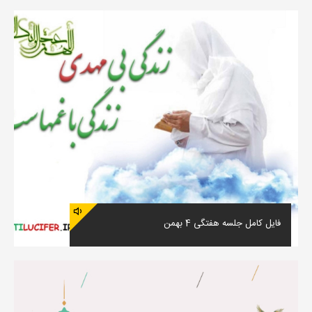
فایل کامل جلسه هفتگی 4 بهمن