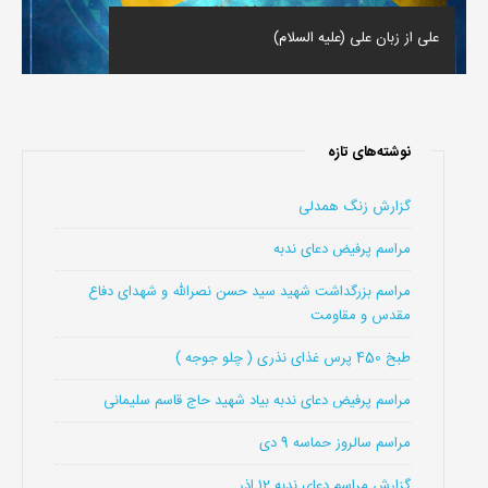
على از زبان على (علیه السلام)
نوشته‌های تازه
گزارش زنگ همدلی
مراسم پرفیض دعای ندبه
مراسم بزرگداشت شهید سید حسن نصرالله و شهدای دفاع
مقدس و مقاومت
طبخ 450 پرس غذای نذری ( چلو جوجه )
مراسم پرفیض دعای ندبه بیاد شهید حاج قاسم سلیمانی
مراسم سالروز حماسه 9 دی
گزارش مراسم دعای ندبه 12 اذر