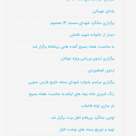
یلدای مهربانی
برگزاری سالگرد شهدای مسجد 14 معصوم
دیدار از خانواده شهید فاضلی
به مناسبت هفته بسیج گعده هایی پرنشاط برگزار شد
برگزاری اردوی ورزشی ویژه جوانان
اردوی کوهنوردی …
برگزاری مراسم یادواره شهدای محله خلیج فارس جنوبی
رنگ امیزی خانه بچه های ایتام به مناسبت هفته بسیج
باز سازی لوله فاضلاب
اولین سالگرد پیرغلام اهل بیت برگزار شد
تهیه و توزیع بسته های نوشت افزار