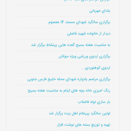
یلدای مهربانی
برگزاری سالگرد شهدای مسجد 14 معصوم
دیدار از خانواده شهید فاضلی
به مناسبت هفته بسیج گعده هایی پرنشاط برگزار شد
برگزاری اردوی ورزشی ویژه جوانان
اردوی کوهنوردی …
برگزاری مراسم یادواره شهدای محله خلیج فارس جنوبی
رنگ امیزی خانه بچه های ایتام به مناسبت هفته بسیج
باز سازی لوله فاضلاب
اولین سالگرد پیرغلام اهل بیت برگزار شد
تهیه و توزیع بسته های نوشت افزار