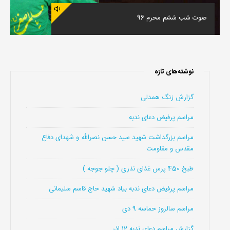
صوت شب ششم محرم 96
نوشته‌های تازه
گزارش زنگ همدلی
مراسم پرفیض دعای ندبه
مراسم بزرگداشت شهید سید حسن نصرالله و شهدای دفاع
مقدس و مقاومت
طبخ 450 پرس غذای نذری ( چلو جوجه )
مراسم پرفیض دعای ندبه بیاد شهید حاج قاسم سلیمانی
مراسم سالروز حماسه 9 دی
گزارش مراسم دعای ندبه 12 اذر