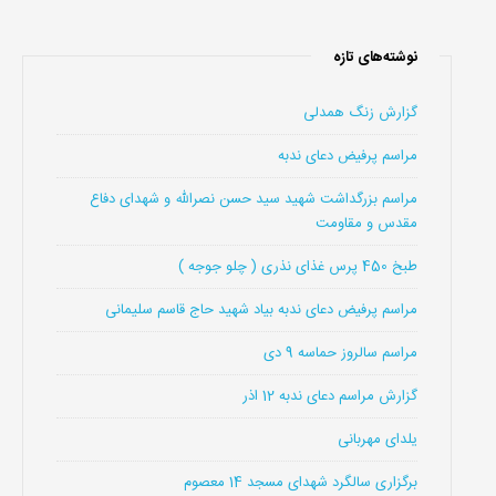
نوشته‌های تازه
گزارش زنگ همدلی
مراسم پرفیض دعای ندبه
مراسم بزرگداشت شهید سید حسن نصرالله و شهدای دفاع
مقدس و مقاومت
طبخ 450 پرس غذای نذری ( چلو جوجه )
مراسم پرفیض دعای ندبه بیاد شهید حاج قاسم سلیمانی
مراسم سالروز حماسه 9 دی
گزارش مراسم دعای ندبه 12 اذر
یلدای مهربانی
برگزاری سالگرد شهدای مسجد 14 معصوم