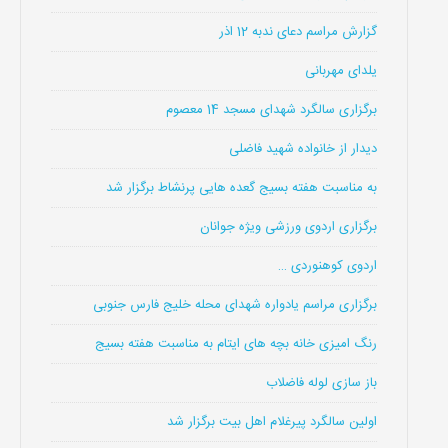
گزارش مراسم دعای ندبه 12 اذر
یلدای مهربانی
برگزاری سالگرد شهدای مسجد 14 معصوم
دیدار از خانواده شهید فاضلی
به مناسبت هفته بسیج گعده هایی پرنشاط برگزار شد
برگزاری اردوی ورزشی ویژه جوانان
اردوی کوهنوردی …
برگزاری مراسم یادواره شهدای محله خلیج فارس جنوبی
رنگ امیزی خانه بچه های ایتام به مناسبت هفته بسیج
باز سازی لوله فاضلاب
اولین سالگرد پیرغلام اهل بیت برگزار شد