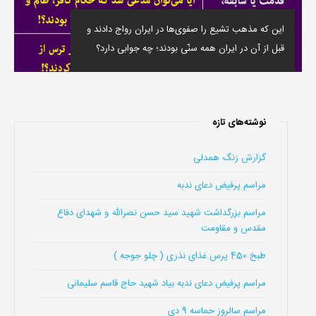
این که مذهب تشیع را صفوی‌ها در ایران رواج دادند و
قبل از آن در ایران همه سنّی بودند؛ چه جوابی دارد؟
نوشته‌های تازه
گزارش زنگ همدلی
مراسم پرفیض دعای ندبه
مراسم بزرگداشت شهید سید حسن نصرالله و شهدای دفاع
مقدس و مقاومت
طبخ 450 پرس غذای نذری ( چلو جوجه )
مراسم پرفیض دعای ندبه بیاد شهید حاج قاسم سلیمانی
مراسم سالروز حماسه 9 دی