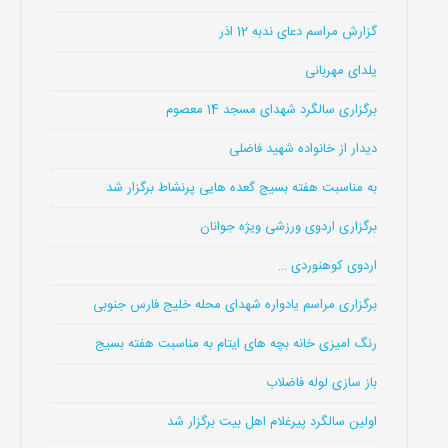
گزارش مراسم دعای ندبه 12 اذر
یلدای مهربانی
برگزاری سالگرد شهدای مسجد 14 معصوم
دیدار از خانواده شهید فاضلی
به مناسبت هفته بسیج گعده هایی پرنشاط برگزار شد
برگزاری اردوی ورزشی ویژه جوانان
اردوی کوهنوردی …
برگزاری مراسم یادواره شهدای محله خلیج فارس جنوبی
رنگ امیزی خانه بچه های ایتام به مناسبت هفته بسیج
باز سازی لوله فاضلاب
اولین سالگرد پیرغلام اهل بیت برگزار شد