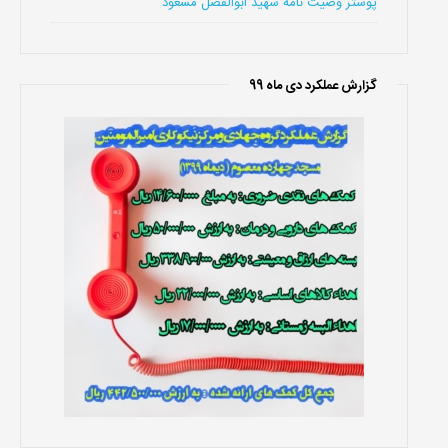
پوستر وصیت نامه شهید ابوالفضل مسعود
گزارش عملکرد دی ماه 99