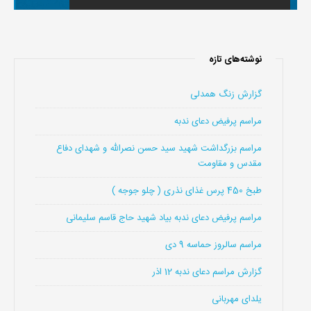
نوشته‌های تازه
گزارش زنگ همدلی
مراسم پرفیض دعای ندبه
مراسم بزرگداشت شهید سید حسن نصرالله و شهدای دفاع
مقدس و مقاومت
طبخ 450 پرس غذای نذری ( چلو جوجه )
مراسم پرفیض دعای ندبه بیاد شهید حاج قاسم سلیمانی
مراسم سالروز حماسه 9 دی
گزارش مراسم دعای ندبه 12 اذر
یلدای مهربانی