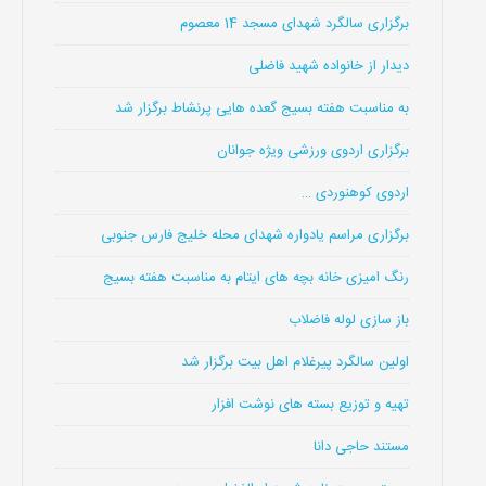
برگزاری سالگرد شهدای مسجد 14 معصوم
دیدار از خانواده شهید فاضلی
به مناسبت هفته بسیج گعده هایی پرنشاط برگزار شد
برگزاری اردوی ورزشی ویژه جوانان
اردوی کوهنوردی …
برگزاری مراسم یادواره شهدای محله خلیج فارس جنوبی
رنگ امیزی خانه بچه های ایتام به مناسبت هفته بسیج
باز سازی لوله فاضلاب
اولین سالگرد پیرغلام اهل بیت برگزار شد
تهیه و توزیع بسته های نوشت افزار
مستند حاجی دانا