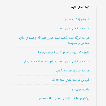
نوشته‌های تازه
گزارش زنگ همدلی
مراسم پرفیض دعای ندبه
مراسم بزرگداشت شهید سید حسن نصرالله و شهدای دفاع
مقدس و مقاومت
طبخ 450 پرس غذای نذری ( چلو جوجه )
مراسم پرفیض دعای ندبه بیاد شهید حاج قاسم سلیمانی
مراسم سالروز حماسه 9 دی
گزارش مراسم دعای ندبه 12 اذر
یلدای مهربانی
برگزاری سالگرد شهدای مسجد 14 معصوم