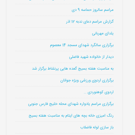
مراسم سالروز حماسه 9 دی
گزارش مراسم دعای ندبه 12 اذر
یلدای مهربانی
برگزاری سالگرد شهدای مسجد 14 معصوم
دیدار از خانواده شهید فاضلی
به مناسبت هفته بسیج گعده هایی پرنشاط برگزار شد
برگزاری اردوی ورزشی ویژه جوانان
اردوی کوهنوردی …
برگزاری مراسم یادواره شهدای محله خلیج فارس جنوبی
رنگ امیزی خانه بچه های ایتام به مناسبت هفته بسیج
باز سازی لوله فاضلاب