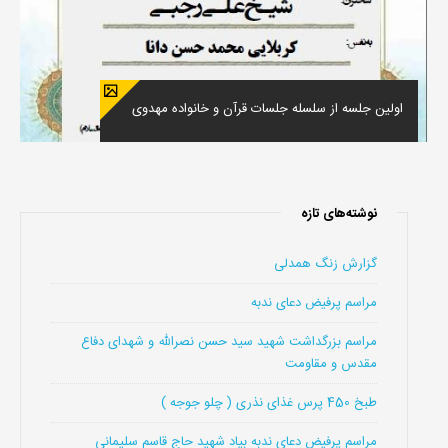
اولین جلسه از سلسله جلسات قرآن و خانواده مهدوی
نوشته‌های تازه
گزارش زنگ همدلی
مراسم پرفیض دعای ندبه
مراسم بزرگداشت شهید سید حسن نصرالله و شهدای دفاع
مقدس و مقاومت
طبخ 450 پرس غذای نذری ( چلو جوجه )
مراسم پرفیض دعای ندبه بیاد شهید حاج قاسم سلیمانی