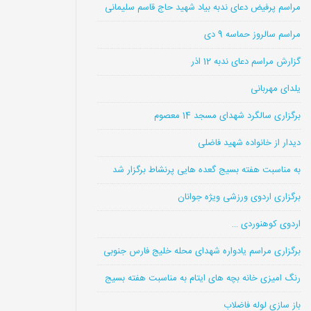
مراسم پرفیض دعای ندبه بیاد شهید حاج قاسم سلیمانی
مراسم سالروز حماسه 9 دی
گزارش مراسم دعای ندبه 12 اذر
یلدای مهربانی
برگزاری سالگرد شهدای مسجد 14 معصوم
دیدار از خانواده شهید فاضلی
به مناسبت هفته بسیج گعده هایی پرنشاط برگزار شد
برگزاری اردوی ورزشی ویژه جوانان
اردوی کوهنوردی …
برگزاری مراسم یادواره شهدای محله خلیج فارس جنوبی
رنگ امیزی خانه بچه های ایتام به مناسبت هفته بسیج
باز سازی لوله فاضلاب