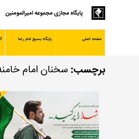
پایگاه مجازی مجموعه امیرالمومنین
صفحه اصلی
پایگاه بسیج امام رضا
گ
برچسب:
سخنان امام خامنه