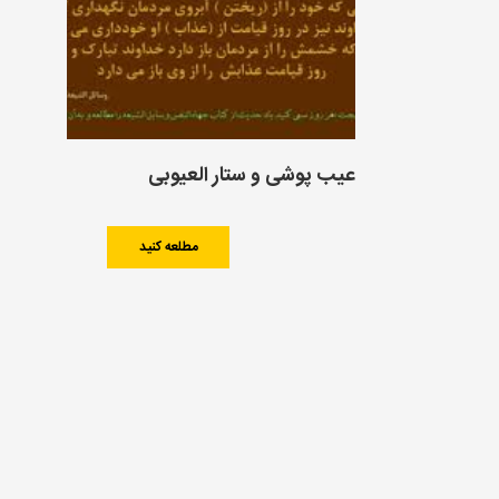
عیب پوشی و ستار العیوبی
مطلعه کنید