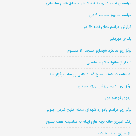
مراسم پرفیض دعای ندبه بیاد شهید حاج قاسم سلیمانی
مراسم سالروز حماسه 9 دی
گزارش مراسم دعای ندبه 12 اذر
یلدای مهربانی
برگزاری سالگرد شهدای مسجد 14 معصوم
دیدار از خانواده شهید فاضلی
به مناسبت هفته بسیج گعده هایی پرنشاط برگزار شد
برگزاری اردوی ورزشی ویژه جوانان
اردوی کوهنوردی …
برگزاری مراسم یادواره شهدای محله خلیج فارس جنوبی
رنگ امیزی خانه بچه های ایتام به مناسبت هفته بسیج
باز سازی لوله فاضلاب