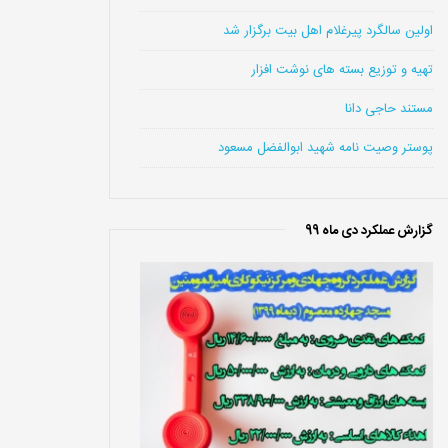
اولین سالگرد پیرغلام اهل بیت برگزار شد
تهیه و توزیع بسته های نوشت افزار
مستند حاجی دانا
پوستر وصیت نامه شهید ابوالفضل مسعود
گزارش عملکرد دی ماه 99