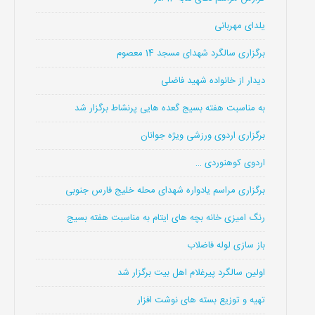
یلدای مهربانی
برگزاری سالگرد شهدای مسجد 14 معصوم
دیدار از خانواده شهید فاضلی
به مناسبت هفته بسیج گعده هایی پرنشاط برگزار شد
برگزاری اردوی ورزشی ویژه جوانان
اردوی کوهنوردی …
برگزاری مراسم یادواره شهدای محله خلیج فارس جنوبی
رنگ امیزی خانه بچه های ایتام به مناسبت هفته بسیج
باز سازی لوله فاضلاب
اولین سالگرد پیرغلام اهل بیت برگزار شد
تهیه و توزیع بسته های نوشت افزار