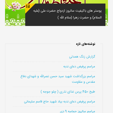
پوستر های باکیفیت سالروز ازدواج حضرت علی (علیه
السلام) و حضرت زهرا (سلام الله )
نوشته‌های تازه
گزارش زنگ همدلی
مراسم پرفیض دعای ندبه
مراسم بزرگداشت شهید سید حسن نصرالله و شهدای دفاع
مقدس و مقاومت
طبخ 450 پرس غذای نذری ( چلو جوجه )
مراسم پرفیض دعای ندبه بیاد شهید حاج قاسم سلیمانی
مراسم سالروز حماسه 9 دی