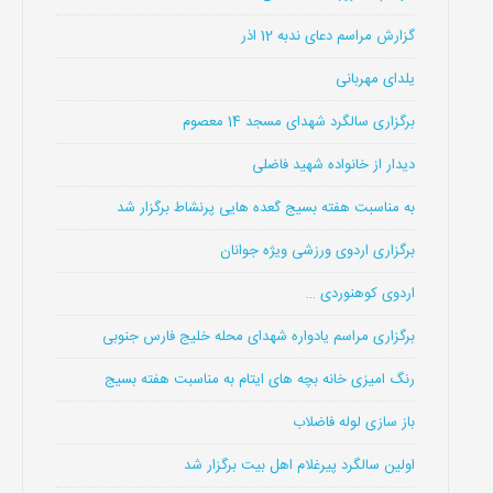
گزارش مراسم دعای ندبه 12 اذر
یلدای مهربانی
برگزاری سالگرد شهدای مسجد 14 معصوم
دیدار از خانواده شهید فاضلی
به مناسبت هفته بسیج گعده هایی پرنشاط برگزار شد
برگزاری اردوی ورزشی ویژه جوانان
اردوی کوهنوردی …
برگزاری مراسم یادواره شهدای محله خلیج فارس جنوبی
رنگ امیزی خانه بچه های ایتام به مناسبت هفته بسیج
باز سازی لوله فاضلاب
اولین سالگرد پیرغلام اهل بیت برگزار شد